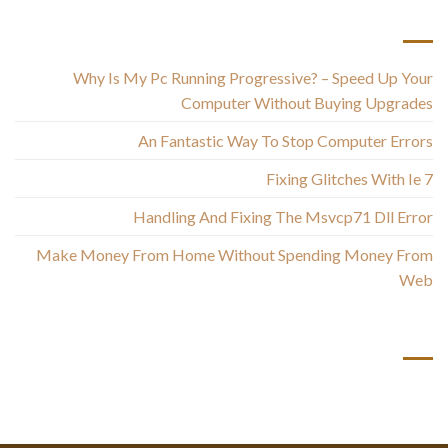
أحدث المقالات
Why Is My Pc Running Progressive? – Speed Up Your
Computer Without Buying Upgrades
An Fantastic Way To Stop Computer Errors
Fixing Glitches With Ie 7
Handling And Fixing The Msvcp71 Dll Error
Make Money From Home Without Spending Money From
Web
أحدث التعليقات