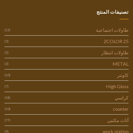
تصنيفات المنتج
طاولات اجتماعية
(12)
2COLOR 25
(5)
طاولات انتظار
(5)
METAL
(3)
كاونتر
(10)
High Gloss
(7)
كراسي
(18)
counter
(10)
أثاث مكتبي
(77)
work station
(9)