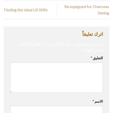
Be equipped for Overseas
Finding the Ideal US Wife
Seeing
اترك تعليقاً
لن يتم نشر عنوان بريدك الإلكتروني.
الحقول الإلزامية
مشار إليها بـ
*
التعليق
*
الاسم
*