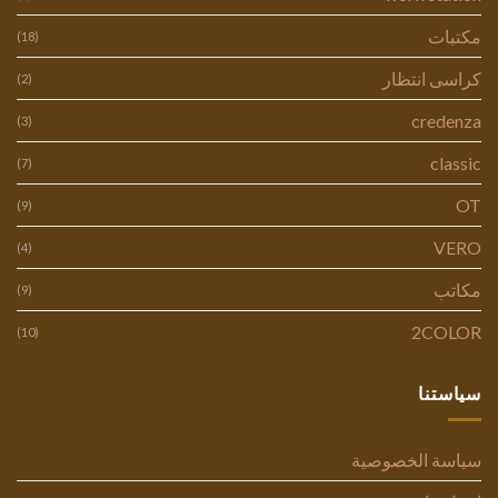
مكتبات
(18)
كراسى انتظار
(2)
credenza
(3)
classic
(7)
OT
(9)
VERO
(4)
مكاتب
(9)
2COLOR
(10)
سياستنا
سياسة الخصوصية