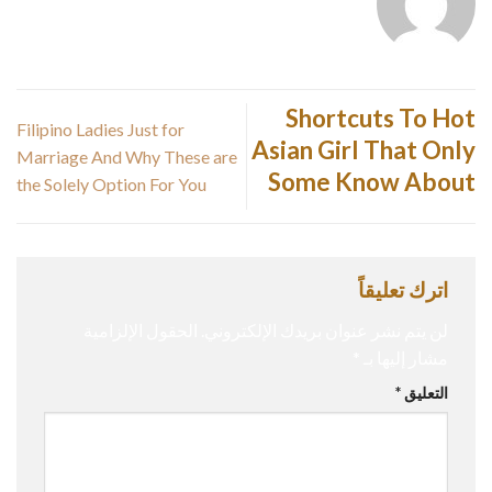
Shortcuts To Hot
Filipino Ladies Just for
Asian Girl That Only
Marriage And Why These are
Some Know About
the Solely Option For You
اترك تعليقاً
لن يتم نشر عنوان بريدك الإلكتروني.
الحقول الإلزامية
مشار إليها بـ
*
التعليق
*