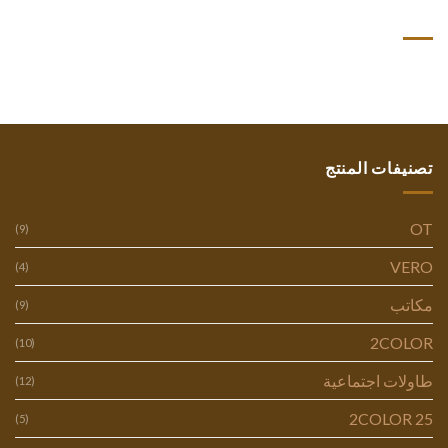
أحدث التعليقات
تصنيفات المنتج
OT
(9)
VERO
(4)
مكاتب
(9)
2COLOR
(10)
طاولات اجتماعية
(12)
2COLOR 25
(5)