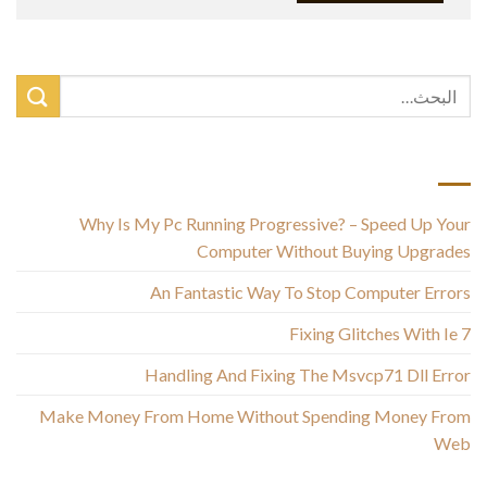
أحدث المقالات
Why Is My Pc Running Progressive? – Speed Up Your
Computer Without Buying Upgrades
An Fantastic Way To Stop Computer Errors
Fixing Glitches With Ie 7
Handling And Fixing The Msvcp71 Dll Error
Make Money From Home Without Spending Money From
Web