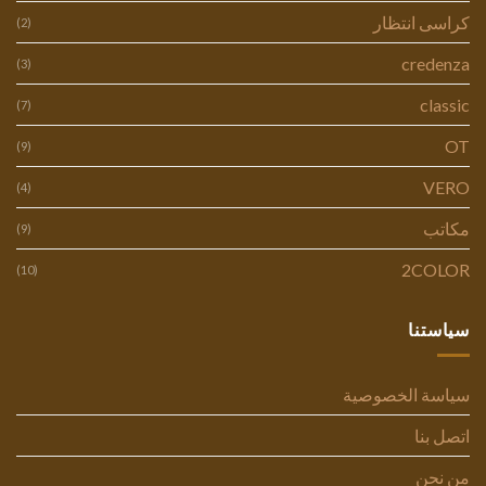
كراسى انتظار
(2)
credenza
(3)
classic
(7)
OT
(9)
VERO
(4)
مكاتب
(9)
2COLOR
(10)
سياستنا
سياسة الخصوصية
اتصل بنا
من نحن