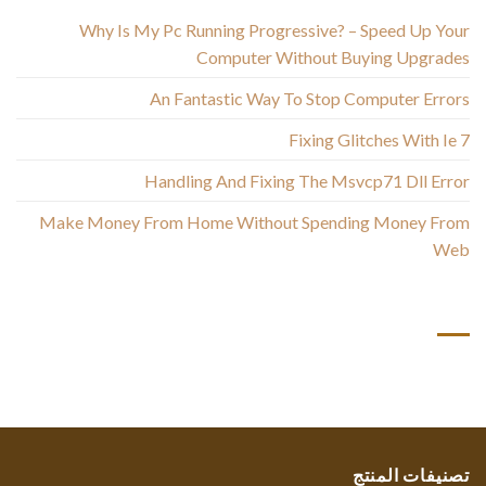
Why Is My Pc Running Progressive? – Speed Up Your
Computer Without Buying Upgrades
An Fantastic Way To Stop Computer Errors
Fixing Glitches With Ie 7
Handling And Fixing The Msvcp71 Dll Error
Make Money From Home Without Spending Money From
Web
أحدث التعليقات
تصنيفات المنتج