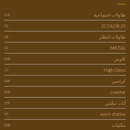
طاولات اجتماعية
(12)
2COLOR 25
(5)
طاولات انتظار
(5)
METAL
(3)
كاونتر
(10)
High Gloss
(7)
كراسي
(18)
counter
(10)
أثاث مكتبي
(77)
work station
(9)
مكتبات
(18)