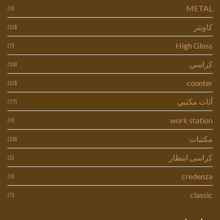
METAL
(3)
كاونتر
(10)
High Gloss
(7)
كراسي
(18)
counter
(10)
أثاث مكتبي
(77)
work station
(9)
مكتبات
(18)
كراسى انتظار
(2)
credenza
(3)
classic
(7)