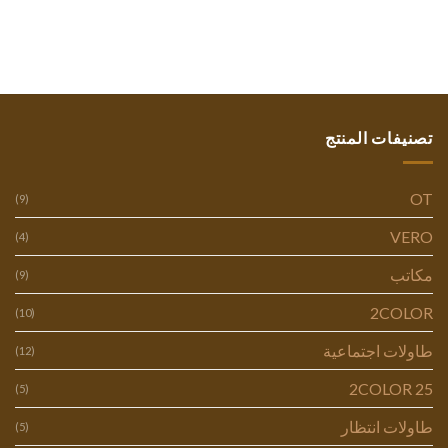
تصنيفات المنتج
OT
(9)
VERO
(4)
مكاتب
(9)
2COLOR
(10)
طاولات اجتماعية
(12)
2COLOR 25
(5)
طاولات انتظار
(5)